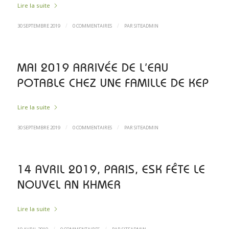
Lire la suite
/
/
30 SEPTEMBRE 2019
0 COMMENTAIRES
PAR
SITEADMIN
MAI 2019 ARRIVÉE DE L’EAU
POTABLE CHEZ UNE FAMILLE DE KEP
Lire la suite
/
/
30 SEPTEMBRE 2019
0 COMMENTAIRES
PAR
SITEADMIN
14 AVRIL 2019, PARIS, ESK FÊTE LE
NOUVEL AN KHMER
Lire la suite