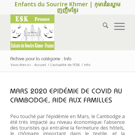
Enfants du Sourire Khmer | កុមារនៃស្នាម
ញញឹមខ្មែរ
Archive pour la catégorie : Info
Vous êtes ici :
Accueil
/
L’actualité de l’ESK
/
Info
MARS 2020 EPIDÉMIE DE COVID AU
CAMBODGE, AIDE AUX FAMILLES
Peu touché par l’épidémie en Mars, le Cambodge a
été très impacté au niveau économique: l’absence
des touristes qui entraîne la fermeture des hôtels,
le chômage important dans le textile, et la