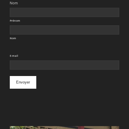
Nom
Prénom
Nom
E-mail