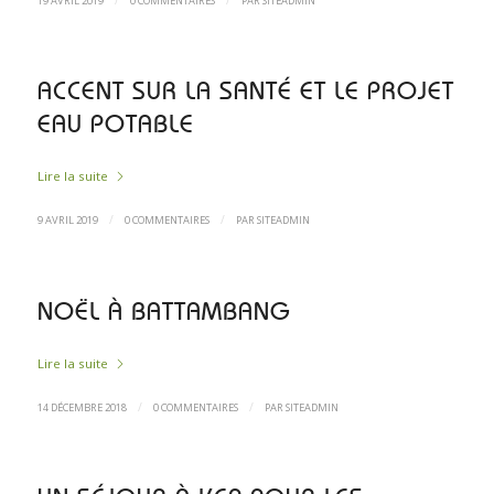
/
/
19 AVRIL 2019
0 COMMENTAIRES
PAR
SITEADMIN
ACCENT SUR LA SANTÉ ET LE PROJET
EAU POTABLE
Lire la suite
/
/
9 AVRIL 2019
0 COMMENTAIRES
PAR
SITEADMIN
NOËL À BATTAMBANG
Lire la suite
/
/
14 DÉCEMBRE 2018
0 COMMENTAIRES
PAR
SITEADMIN