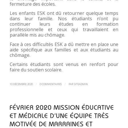
fermeture des écoles.
Les enfants ESK ont dû retourner quelque temps
dans leur famille. Nos étudiants n’ont pu
continuer leurs études en formation
professionnelle et ceux qui travaillaient en
parallèle mis au chômage.
Face à ces difficultés ESK a dû mettre en place une
aide spécifique aux familles et aux étudiants au
chômage.
Certains étudiants sont venus en renfort pour
faire du soutien scolaire.
/
/
10 DÉCEMBRE 2020
0 COMMENTAIRES
PAR
SITEADMIN
FÉVRIER 2020 MISSION ÉDUCATIVE
ET MÉDICALE D’UNE ÉQUIPE TRÈS
MOTIVÉE DE MARRAINES ET