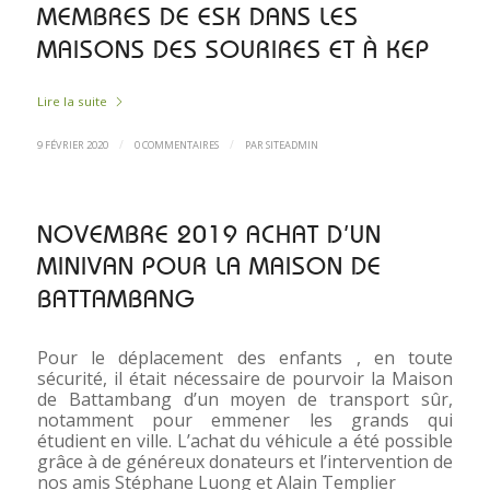
MEMBRES DE ESK DANS LES
MAISONS DES SOURIRES ET À KEP
Lire la suite
/
/
9 FÉVRIER 2020
0 COMMENTAIRES
PAR
SITEADMIN
NOVEMBRE 2019 ACHAT D’UN
MINIVAN POUR LA MAISON DE
BATTAMBANG
Pour le déplacement des enfants , en toute
sécurité, il était nécessaire de pourvoir la Maison
de Battambang d’un moyen de transport sûr,
notamment pour emmener les grands qui
étudient en ville. L’achat du véhicule a été possible
grâce à de généreux donateurs et l’intervention de
nos amis Stéphane Luong et Alain Templier