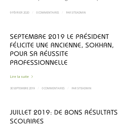
/
/
9 FÉVRIER 2020
0 COMMENTAIRES
PAR
SITEADMIN
SEPTEMBRE 2019 LE PRÉSIDENT
FÉLICITE UNE ANCIENNE, SOKHAN,
POUR SA RÉUSSITE
PROFESSIONNELLE
Lire la suite
/
/
30 SEPTEMBRE 2019
0 COMMENTAIRES
PAR
SITEADMIN
JUILLET 2019: DE BONS RÉSULTATS
SCOLAIRES