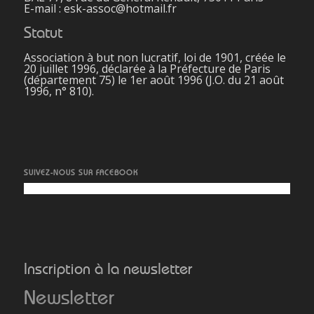
E-mail : esk-assoc@hotmail.fr
Statut
Association à but non lucratif, loi de 1901, créée le
20 juillet 1996, déclarée à la Préfecture de Paris
(département 75) le 1er août 1996 (J.O. du 21 août
1996, n° 810).
SUIVEZ-NOUS SUR FACEBOOK
Inscription à la newsletter
Newsletter