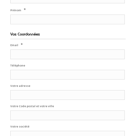
*
Prénom
Vos Coordonnées
*
Email
Téléphone
Votre adresse
Votre Code postal et votre ville
Votre société