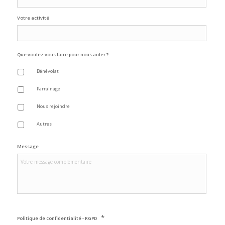
Votre activité
Que voulez-vous faire pour nous aider ?
Bénévolat
Parrainage
Nous rejoindre
Autres
Message
*
Politique de confidentialité - RGPD