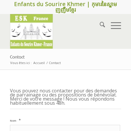
Enfants du Sourire Khmer | កុមារនៃស្នាម
ញញឹមខ្មែរ
Contact
Vous êtes ici :
Accueil
/
Contact
Vous pouvez nous contacter pour des demandes
de parrainage ou des propositions de bénévolat.
Merci de votre message ! Nous vous répondons
habituellement sous 48h.
*
Nom