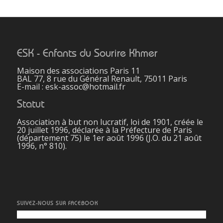
ESK - Enfants du Sourire Khmer
Maison des associations Paris 11
BAL 77, 8 rue du Général Renault, 75011 Paris
E-mail : esk-assoc@hotmail.fr
Statut
Association à but non lucratif, loi de 1901, créée le
20 juillet 1996, déclarée à la Préfecture de Paris
(département 75) le 1er août 1996 (J.O. du 21 août
1996, n° 810).
SUIVEZ-NOUS SUR FACEBOOK