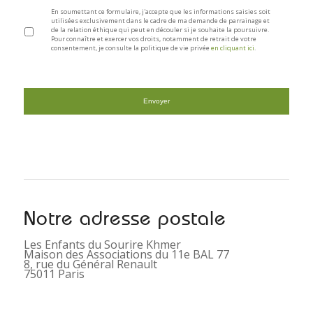
En soumettant ce formulaire, j'accepte que les informations saisies soit
utilisées exclusivement dans le cadre de ma demande de parrainage et
de la relation éthique qui peut en découler si je souhaite la poursuivre.
Pour connaître et exercer vos droits, notamment de retrait de votre
consentement, je consulte la politique de vie privée
en cliquant ici
.
Notre adresse postale
Les Enfants du Sourire Khmer
Maison des Associations du 11e BAL 77
8, rue du Général Renault
75011 Paris