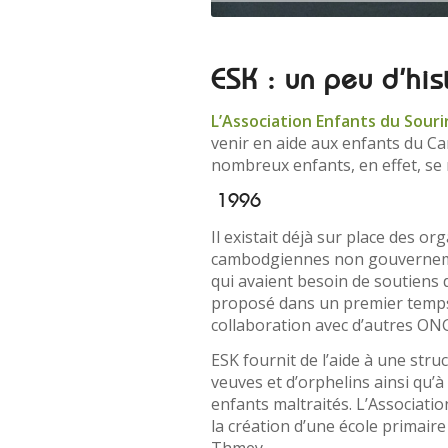
ESK : un peu d’his
L’Association Enfants du Sour
venir en aide aux enfants du C
nombreux enfants, en effet, se r
1996
Il existait déjà sur place des or
cambodgiennes non gouvernemen
qui avaient besoin de soutiens 
proposé dans un premier temps 
collaboration avec d’autres ONG
ESK fournit de l’aide à une stru
veuves et d’orphelins ainsi qu’à
enfants maltraités. L’Associati
la création d’une école primaire