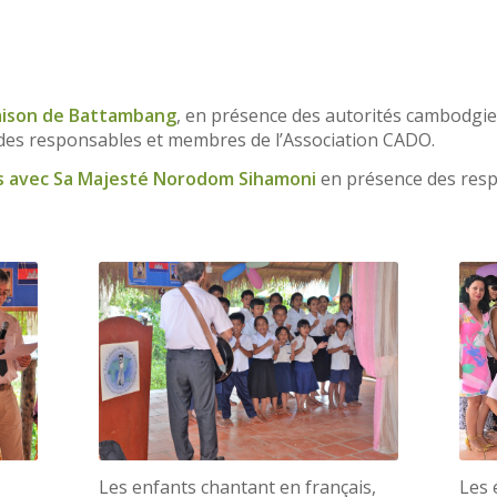
 Maison de Battambang
, en présence des autorités cambodgie
 des responsables et membres de l’Association CADO.
s avec Sa Majesté Norodom Sihamoni
en présence des res
Les enfants chantant en français,
Les 