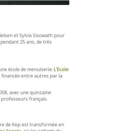
elsen et Sylvia Sisowath pour
 pendant 25 ans, de très
une école de menuiserie:
L’Ecole
financée entre autres par la
2008, avec une quinzaine
 professeurs français.
tre de Kep est transformée en