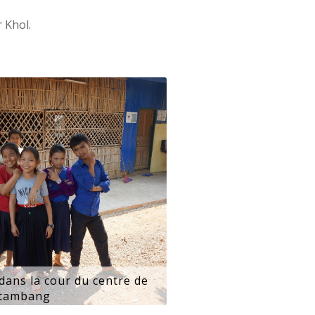
 Khol.
dans la cour du centre de
tambang