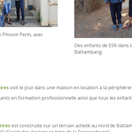
de Phnom Penh, avec
Des enfants de ESK dans l
Battambang
ires
voit le jour dans une maison en location à la périphér
iants en formation professionnelle ainsi que tous les enfa
rires
est construite sur un terrain acheté au nord de Batt
O (Cercle des Anciens et Amis de la Francophonie).