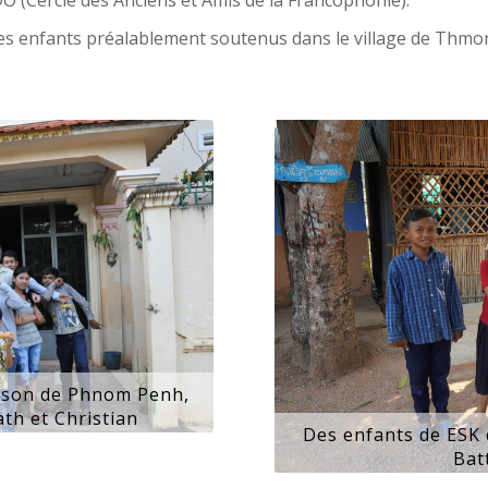
es enfants préalablement soutenus dans le village de Thmor
aison de Phnom Penh,
th et Christian
Des enfants de ESK 
Bat