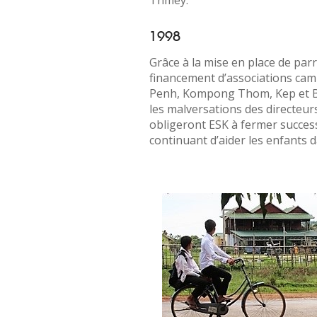
Thmey.
1998
Grâce à la mise en place de par
financement d’associations c
Penh, Kompong Thom, Kep et Ba
les malversations des directeurs
obligeront ESK à fermer succes
continuant d’aider les enfants d