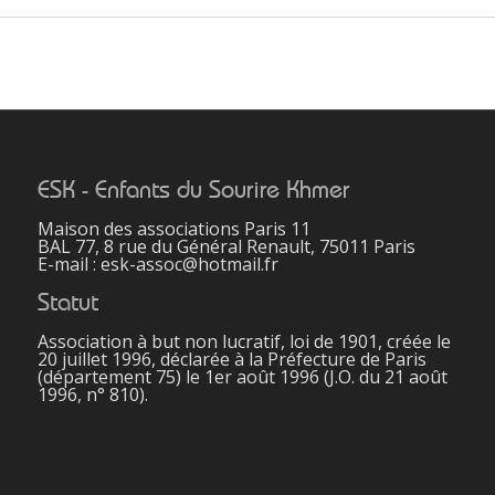
ESK - Enfants du Sourire Khmer
Maison des associations Paris 11
BAL 77, 8 rue du Général Renault, 75011 Paris
E-mail : esk-assoc@hotmail.fr
Statut
Association à but non lucratif, loi de 1901, créée le
20 juillet 1996, déclarée à la Préfecture de Paris
(département 75) le 1er août 1996 (J.O. du 21 août
1996, n° 810).