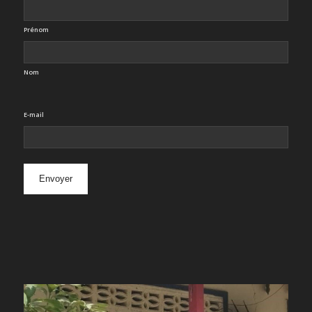
Prénom
Nom
E-mail