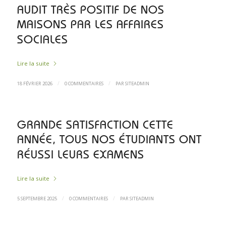
AUDIT TRÈS POSITIF DE NOS
MAISONS PAR LES AFFAIRES
SOCIALES
Lire la suite
/
/
18 FÉVRIER 2026
0 COMMENTAIRES
PAR
SITEADMIN
GRANDE SATISFACTION CETTE
ANNÉE, TOUS NOS ÉTUDIANTS ONT
RÉUSSI LEURS EXAMENS
Lire la suite
/
/
5 SEPTEMBRE 2025
0 COMMENTAIRES
PAR
SITEADMIN