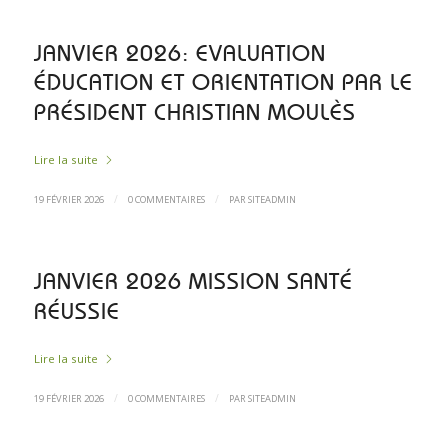
JANVIER 2026: EVALUATION
ÉDUCATION ET ORIENTATION PAR LE
PRÉSIDENT CHRISTIAN MOULÈS
Lire la suite
/
/
19 FÉVRIER 2026
0 COMMENTAIRES
PAR
SITEADMIN
JANVIER 2026 MISSION SANTÉ
RÉUSSIE
Lire la suite
/
/
19 FÉVRIER 2026
0 COMMENTAIRES
PAR
SITEADMIN