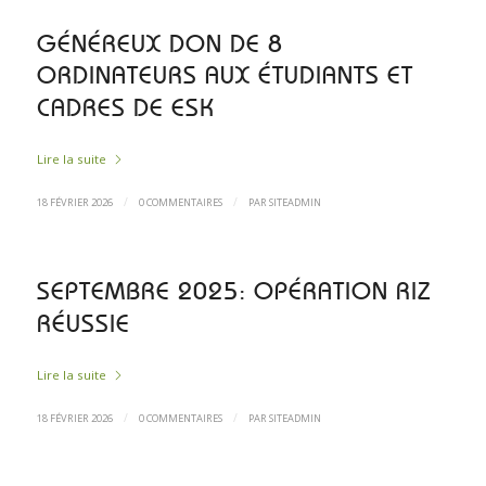
GÉNÉREUX DON DE 8
ORDINATEURS AUX ÉTUDIANTS ET
CADRES DE ESK
Lire la suite
/
/
18 FÉVRIER 2026
0 COMMENTAIRES
PAR
SITEADMIN
SEPTEMBRE 2025: OPÉRATION RIZ
RÉUSSIE
Lire la suite
/
/
18 FÉVRIER 2026
0 COMMENTAIRES
PAR
SITEADMIN