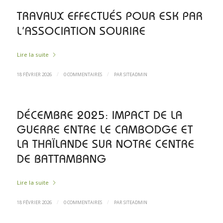
TRAVAUX EFFECTUÉS POUR ESK PAR
L’ASSOCIATION SOURIRE
Lire la suite
/
/
18 FÉVRIER 2026
0 COMMENTAIRES
PAR
SITEADMIN
DÉCEMBRE 2025: IMPACT DE LA
GUERRE ENTRE LE CAMBODGE ET
LA THAÏLANDE SUR NOTRE CENTRE
DE BATTAMBANG
Lire la suite
/
/
18 FÉVRIER 2026
0 COMMENTAIRES
PAR
SITEADMIN